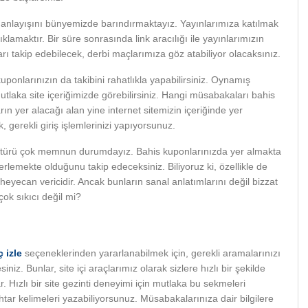
met anlayışını bünyemizde barındırmaktayız. Yayınlarımıza katılmak
klamaktır. Bir süre sonrasında link aracılığı ile yayınlarımızın
arı takip edebilecek, derbi maçlarımıza göz atabiliyor olacaksınız.
kuponlarınızın da takibini rahatlıkla yapabilirsiniz. Oynamış
tlaka site içeriğimizde görebilirsiniz. Hangi müsabakaları bahis
n yer alacağı alan yine internet sitemizin içeriğinde yer
, gerekli giriş işlemlerinizi yapıyorsunuz.
n ötürü çok memnun durumdayız. Bahis kuponlarınızda yer almakta
erlemekte olduğunu takip edeceksiniz. Biliyoruz ki, özellikle de
eyecan vericidir. Ancak bunların sanal anlatımlarını değil bizzat
çok sıkıcı değil mi?
 izle
seçeneklerinden yararlanabilmek için, gerekli aramalarınızı
niz. Bunlar, site içi araçlarımız olarak sizlere hızlı bir şekilde
r. Hızlı bir site gezinti deneyimi için mutlaka bu sekmeleri
ar kelimeleri yazabiliyorsunuz. Müsabakalarınıza dair bilgilere