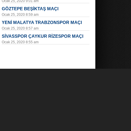
Ocak 25, 2020 9:01 am
GÖZTEPE BEŞIKTAŞ MAÇI
Ocak 25, 2020 8:59 am
YENI MALATYA TRABZONSPOR MAÇI
Ocak 25, 2020 8:57 am
SIVASSPOR ÇAYKUR RIZESPOR MAÇI
Ocak 25, 2020 8:55 am