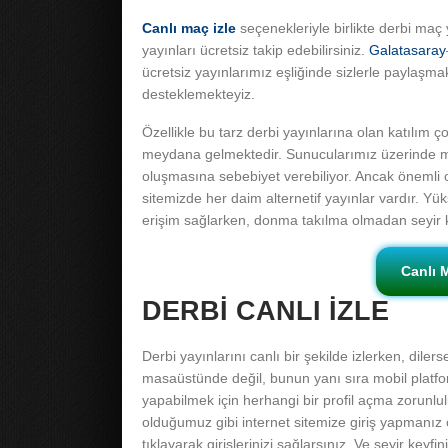
Canlı maç izle
seçenekleriyle birlikte derbi maç y
yayınları ücretsiz takip edebilirsiniz.
Galatasaray
ücretsiz yayınlarımız eşliğinde sizlerle paylaşmakt
desteklemekteyiz.
Özellikle bu tarz derbi yayınlarına olan katılım
meydana gelmektedir. Sunucularımız üzerinde m
oluşmasına sebebiyet verebiliyor. Ancak önemli o
sitemizde her daim alternetif yayınlar vardır. Y
erişim sağlarken, donma takılma olmadan seyir 
Canlı 
DERBI CANLI İZLE
Derbi yayınlarını canlı bir şekilde izlerken, diler
masaüstünde değil, bunun yanı sıra mobil platf
yapabilmek için herhangi bir profil açma zorunlu
olduğumuz gibi internet sitemize giriş yapmanız 
tıklayarak girişlerinizi sağlarsınız. Ve seyir keyfin