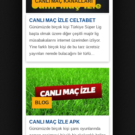
CANLI MAÇ KANALLARI
CANLI MAÇ İZLE CELTABET
Günümüzde birçok kişi Türkiye Süper Lig
başta olmak üzere diğer çeşitli majör lig
müsabakalarını internet üzerinden izliyor.
Yine farklı birçok kişi de bu tarz ücretsiz
yayınları nerede bulacağını bir türlü…
BLOG
CANLI MAÇ İZLE APK
Günümüzde birçok kişi şans oyunlarında