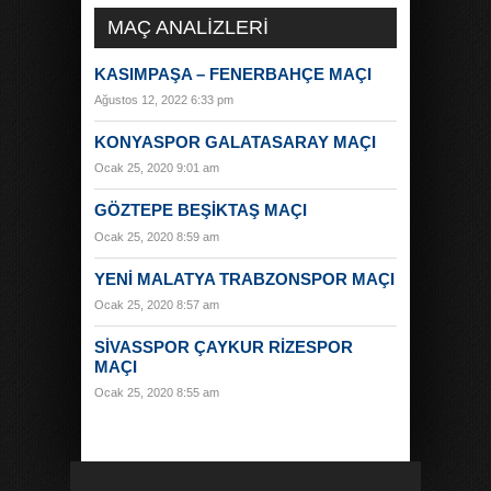
MAÇ ANALIZLERI
KASIMPAŞA – FENERBAHÇE MAÇI
Ağustos 12, 2022 6:33 pm
KONYASPOR GALATASARAY MAÇI
Ocak 25, 2020 9:01 am
GÖZTEPE BEŞIKTAŞ MAÇI
Ocak 25, 2020 8:59 am
YENI MALATYA TRABZONSPOR MAÇI
Ocak 25, 2020 8:57 am
SIVASSPOR ÇAYKUR RIZESPOR
MAÇI
Ocak 25, 2020 8:55 am