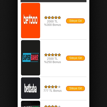
★★★★★
Siteye Git
2000 TL
%300 Bonus
★★★★★
Siteye Git
2500 TL
%250 Bonus
★★★★
★
Siteye Git
777 TL Bonus
★★★★
★