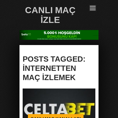
CANLI MAÇ
İZLE
POSTS TAGGED:
INTERNETTEN
MAÇ IZLEMEK