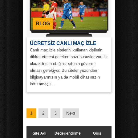
BLOG
ÜCRETSIZ CANLI MAÇ İZLE
Canlı maç izle sitelerini kullanan kişilerin
dikkat etmesi gereken bazı hususlar var. İlk
olarak tercih ettiğiniz sitenin güvenilir
olması gerekiyor. Bu siteler yüzünden
bilgisayarınızın ya da mobil cihazınızın
kötü amaçlı…
1
2
3
Next
Site Adı
Değerlendirme
Giriş