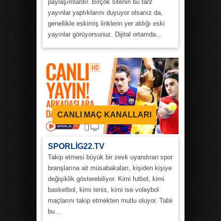
paylaşımlardır. Birçok sitenin bu tarz
yayınlar yaptıklarını duyuyor olsanız da,
genellikle eskimiş linklerin yer aldığı eski
yayınlar görüyorsunuz. Dijital ortamda…
CANLI MAÇ KANALLARI
SPORLIG22.TV
Takip etmesi büyük bir zevk uyandıran spor
branşlarına ait müsabakaları, kişiden kişiye
değişiklik gösterebiliyor. Kimi futbol, kimi
basketbol, kimi tenis, kimi ise voleybol
maçlarını takip etmekten mutlu oluyor. Tabii
bu…