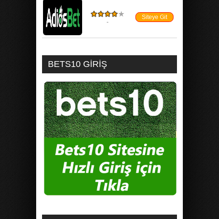
★★★★
★
Siteye Git
-
BETS10 GIRIŞ