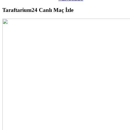
Taraftarium24 Canlı Maç İzle