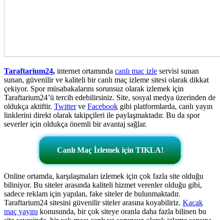
Taraftarium24
,
internet ortamında
canlı maç izle
servisi sunan
sunan, güvenilir ve kaliteli bir canlı maç izleme sitesi olarak dikkat
çekiyor. Spor müsabakalarını sorunsuz olarak izlemek için
Taraftarium24’ü tercih edebilirsiniz. Site, sosyal medya üzerinden de
oldukça aktiftir.
Twitter
ve
Facebook
gibi platformlarda, canlı yayın
linklerini direkt olarak takipçileri ile paylaşmaktadır. Bu da spor
severler için oldukça önemli bir avantaj sağlar.
Canlı Maç İzlemek için TIKLA!
Online ortamda, karşılaşmaları izlemek için çok fazla site olduğu
biliniyor. Bu siteler arasında kaliteli hizmet verenler olduğu gibi,
sadece reklam için yapılan, fake siteler de bulunmaktadır.
Taraftarium24 sitesini güvenilir siteler arasına koyabiliriz.
Kaçak
maç yayını
konusunda, bir çok siteye oranla daha fazla bilinen bu