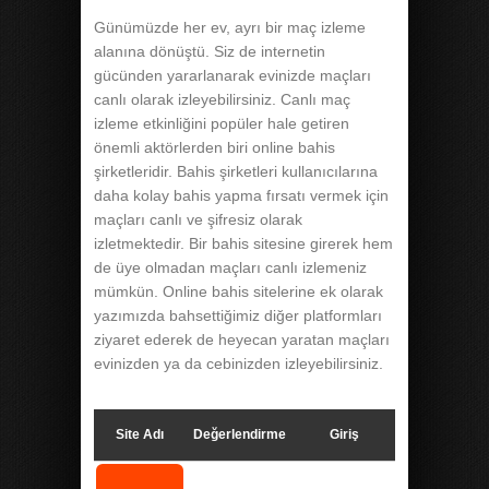
Günümüzde her ev, ayrı bir maç izleme
alanına dönüştü. Siz de internetin
gücünden yararlanarak evinizde maçları
canlı olarak izleyebilirsiniz. Canlı maç
izleme etkinliğini popüler hale getiren
önemli aktörlerden biri online bahis
şirketleridir. Bahis şirketleri kullanıcılarına
daha kolay bahis yapma fırsatı vermek için
maçları canlı ve şifresiz olarak
izletmektedir. Bir bahis sitesine girerek hem
de üye olmadan maçları canlı izlemeniz
mümkün. Online bahis sitelerine ek olarak
yazımızda bahsettiğimiz diğer platformları
ziyaret ederek de heyecan yaratan maçları
evinizden ya da cebinizden izleyebilirsiniz.
Site Adı
Değerlendirme
Giriş