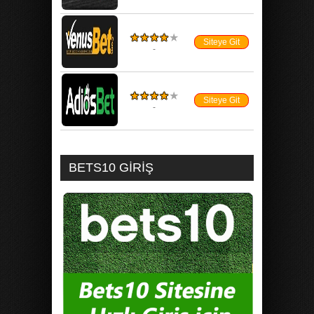
★★★★
★
Siteye Git
-
★★★★
★
Siteye Git
-
BETS10 GIRIŞ