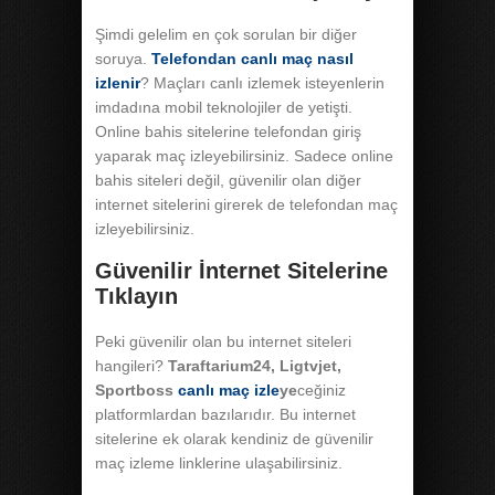
Şimdi gelelim en çok sorulan bir diğer
soruya.
Telefondan canlı maç nasıl
izlenir
? Maçları canlı izlemek isteyenlerin
imdadına mobil teknolojiler de yetişti.
Online bahis sitelerine telefondan giriş
yaparak maç izleyebilirsiniz. Sadece online
bahis siteleri değil, güvenilir olan diğer
internet sitelerini girerek de telefondan maç
izleyebilirsiniz.
Güvenilir İnternet Sitelerine
Tıklayın
Peki güvenilir olan bu internet siteleri
hangileri?
Taraftarium24, Ligtvjet,
Sportboss
canlı maç izle
ye
ceğiniz
platformlardan bazılarıdır. Bu internet
sitelerine ek olarak kendiniz de güvenilir
maç izleme linklerine ulaşabilirsiniz.