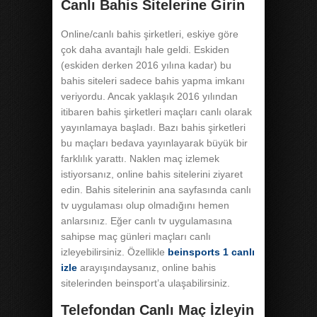
Canlı Bahis Sitelerine Girin
Online/canlı bahis şirketleri, eskiye göre
çok daha avantajlı hale geldi. Eskiden
(eskiden derken 2016 yılına kadar) bu
bahis siteleri sadece bahis yapma imkanı
veriyordu. Ancak yaklaşık 2016 yılından
itibaren bahis şirketleri maçları canlı olarak
yayınlamaya başladı. Bazı bahis şirketleri
bu maçları bedava yayınlayarak büyük bir
farklılık yarattı. Naklen maç izlemek
istiyorsanız, online bahis sitelerini ziyaret
edin. Bahis sitelerinin ana sayfasında canlı
tv uygulaması olup olmadığını hemen
anlarsınız. Eğer canlı tv uygulamasına
sahipse maç günleri maçları canlı
izleyebilirsiniz. Özellikle
beinsports 1 canlı
izle
arayışındaysanız, online bahis
sitelerinden beinsport’a ulaşabilirsiniz.
Telefondan Canlı Maç İzleyin