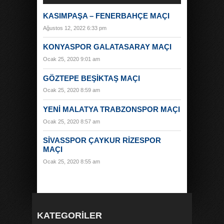
KASIMPAŞA – FENERBAHÇE MAÇI
Ağustos 12, 2022 6:33 pm
KONYASPOR GALATASARAY MAÇI
Ocak 25, 2020 9:01 am
GÖZTEPE BEŞIKTAŞ MAÇI
Ocak 25, 2020 8:59 am
YENI MALATYA TRABZONSPOR MAÇI
Ocak 25, 2020 8:57 am
SIVASSPOR ÇAYKUR RIZESPOR
MAÇI
Ocak 25, 2020 8:55 am
KATEGORILER