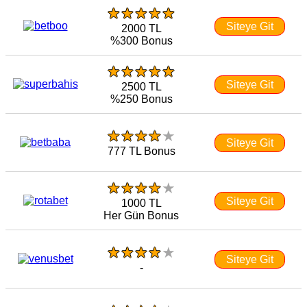
★★★★★
Siteye Git
2000 TL
%300 Bonus
★★★★★
Siteye Git
2500 TL
%250 Bonus
★★★★
★
Siteye Git
777 TL Bonus
★★★★
★
Siteye Git
1000 TL
Her Gün Bonus
★★★★
★
Siteye Git
-