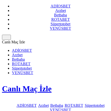
ADİOSBET
Arzbet
Betbaba
ROTABET
Süpertotobet
VENÜSBET
Canlı Maç İzle
ADİOSBET
Arzbet
Betbaba
ROTABET
Süpertotobet
VENÜSBET
Canlı Maç İzle
ADİOSBET
Arzbet
Betbaba
ROTABET
Süpertotobet
VENÜSBET