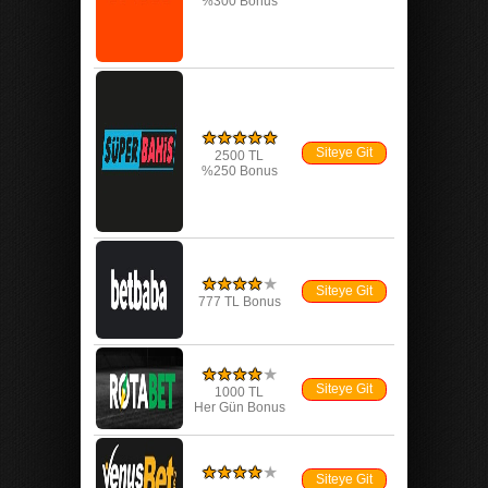
%300 Bonus
★★★★★
Siteye Git
2500 TL
%250 Bonus
★★★★
★
Siteye Git
777 TL Bonus
★★★★
★
Siteye Git
1000 TL
Her Gün Bonus
★★★★
★
Siteye Git