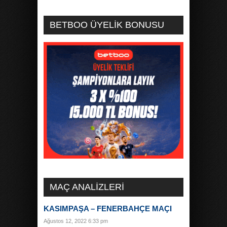
BETBOO ÜYELİK BONUSU
MAÇ ANALIZLERI
KASIMPAŞA – FENERBAHÇE MAÇI
Ağustos 12, 2022 6:33 pm