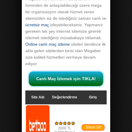
İsminden de anlaşılabileceği üzere mega
bir organizasyon olarak hizmet veren
sitemizden siz de istediğiniz zaman canlı ve
ücretsiz maç
izleyebileceksiniz. Yapmanız
gereken tek şey internet sitemize girerek
izlemek istediğiniz müsabakaya tıklamak.
Online canlı maç izleme
siteleri denilince ilk
akla gelen sitelerden birisi olan Megabet
size kaliteli hizmetleri vermeye devam
ediyor.
Canlı Maç İzlemek için TIKLA!
Site Adı
Değerlendirme
Giriş
★★★★★
Siteye Git
2000 TL