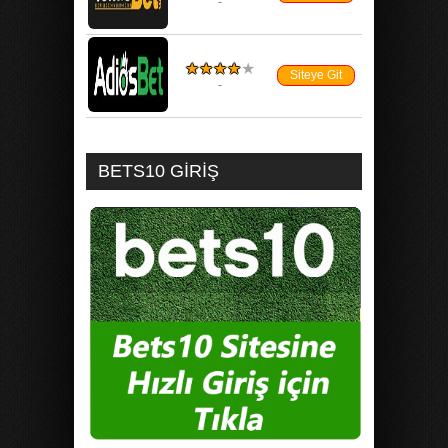
-
★★★★
★
Siteye Git
-
BETS10 GIRIŞ