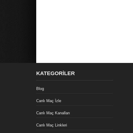
KATEGORILER
Blog
Canlı Maç İzle
Canlı Maç Kanalları
Canlı Maç Linkleri