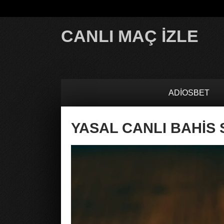
CANLI MAÇ İZLE
ADİOSBET
YASAL CANLI BAHIS 