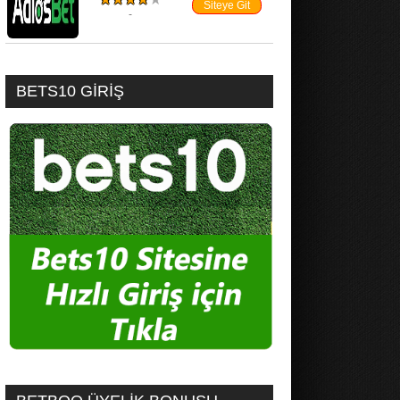
Siteye Git
-
BETS10 GIRIŞ