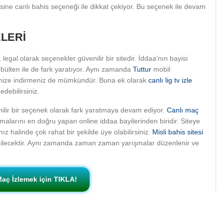
ine canlı bahis seçeneği ile dikkat çekiyor. Bu seçenek ile devam
ELERI
 legal olarak seçenekler güvenilir bir sitedir. İddaa’nın bayisi
bülten ile de fark yaratıyor. Aynı zamanda
Tuttur
mobil
rinize indirmeniz de mümkündür. Buna ek olarak
canlı lig tv izle
edebilirsiniz.
venilir bir seçenek olarak fark yaratmaya devam ediyor.
Canlı maç
malarını en doğru yapan online iddaa bayilerinden biridir. Siteye
 halinde çok rahat bir şekilde üye olabilirsiniz.
Misli bahis sitesi
edilecektir. Aynı zamanda zaman zaman yarışmalar düzenlenir ve
Maç İzlemek için TIKLA!