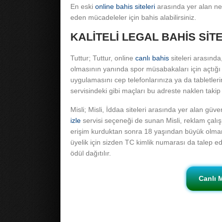
En eski
online bahis siteleri
arasında yer alan nes
eden mücadeleler için bahis alabilirsiniz.
KALITELI LEGAL BAHIS SIT
Tuttur; Tuttur, online
canlı bahis
siteleri arasında,
olmasının yanında spor müsabakaları için açtığı 
uygulamasını cep telefonlarınıza ya da tabletle
servisindeki gibi maçları bu adreste naklen takip 
Misli; Misli, İddaa siteleri arasında yer alan gü
izle
servisi seçeneği de sunan Misli, reklam çalış
erişim kurduktan sonra 18 yaşından büyük olmanız
üyelik için sizden TC kimlik numarası da talep 
ödül dağıtılır.
Canlı 