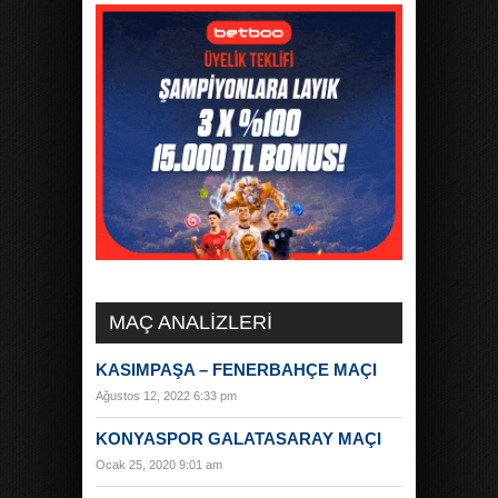
MAÇ ANALIZLERI
KASIMPAŞA – FENERBAHÇE MAÇI
Ağustos 12, 2022 6:33 pm
KONYASPOR GALATASARAY MAÇI
Ocak 25, 2020 9:01 am