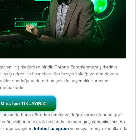
güvenilir şirketlerden biridir. Throne Entertianment şirketinin
i giriş adresi ile hizmetine tüm hızıyla kaldığı yerden devam
nekler sunduğunu da net bir şekilde seçenekler arasına
r almaktadır.
 Giriş İçin TIKLAYINIZ!
pısal anlamda buna gör adım atmak ve doğru kararı da buna göre
ına öncelik adım olarak hakkında kısmına giriş yapabilirsiniz. Bu
i karşınıza çıkar.
Intobet telegram
ve sosyal medya kanalları da