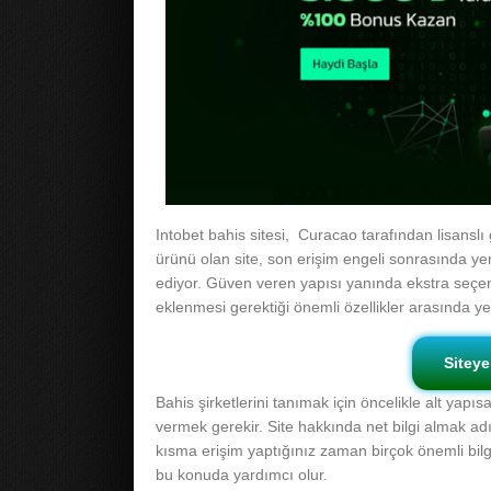
Intobet bahis sitesi, Curacao tarafından lisanslı 
ürünü olan site, son erişim engeli sonrasında yen
ediyor. Güven veren yapısı yanında ekstra seçe
eklenmesi gerektiği önemli özellikler arasında ye
Siteye
Bahis şirketlerini tanımak için öncelikle alt ya
vermek gerekir. Site hakkında net bilgi almak ad
kısma erişim yaptığınız zaman birçok önemli bilg
bu konuda yardımcı olur.