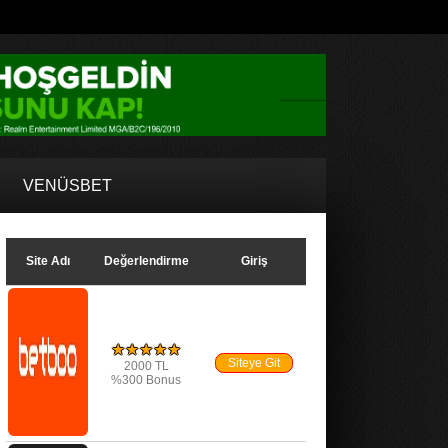
VENÜSBET
Site Adı
Değerlendirme
Giriş
★★★★★
Siteye Git
2000 TL
%300 Bonus