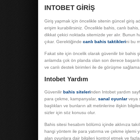
INTOBET GIRIŞ
Giriş yapmak için öncelikle sitenin güncel giriş 
erişim kurabilirsiniz. Öncelikle bahis, canlı bahis
dikkat çekici noktada sitemizde yer alır. Bunun ha
çıkar. Gerektiğinde
canlı bahis taktikleri
ni bu m
Fakat site için öncelik olarak güvenilir bir bahis 
anlamda çok ön planda olan son derece başarılı 
ve canlı destek birimleri ile de görüşme sağlama
Intobet Yardım
Güvenilir
bahis siteleri
nden Intobet yardım sayfa
para çekme, kampanyalar,
sanal oyunlar
veya s
başlıkları ve bunların alt metinlerine ilişkin bilg
sizler için söz konusu olur.
Bahis sitesi hesabım bölümü içinde aklınıza takıl
hangi yöntem ile para yatırma ve çekme işlemi ya
alan oyunlara dair bilgileri kontrol etmek ve fazl