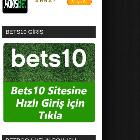
Siteye Git
-
BETS10 GIRIŞ