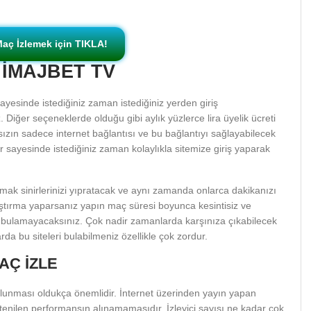
Maç İzlemek için TIKLA!
 İMAJBET TV
sayesinde istediğiniz zaman istediğiniz yerden giriş
iz. Diğer seçeneklerde olduğu gibi aylık yüzlerce lira üyelik ücreti
ızın sadece internet bağlantısı ve bu bağlantıyı sağlayabilecek
lar sayesinde istediğiniz zaman kolaylıkla sitemize giriş yaparak
mak sinirlerinizi yıpratacak ve aynı zamanda onlarca dakikanızı
ştırma yaparsanız yapın maç süresi boyunca kesintisiz ve
s bulamayacaksınız. Çok nadir zamanlarda karşınıza çıkabilecek
a bu siteleri bulabilmeniz özellikle çok zordur.
AÇ İZLE
unması oldukça önemlidir. İnternet üzerinden yayın yapan
tenilen performansın alınamamasıdır. İzleyici sayısı ne kadar çok