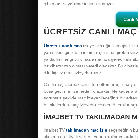
gibi maç izleyebilme imkanı sunuyor.
Canlı 
ÜCRETSIZ CANLI MAÇ
Ücretsiz canlı maç
izleyebileceğiniz imajbet tv 
yapabileceğiniz bir sistemin içerisine girebilirsin
ya da herhangi bir cihaz almanıza gerek kalmaks
bir cihazınızın olması yeterli olacaktır. Bu cihaz
dilediğiniz maçı izleyebilirsiniz.
Canlı maç izlemek için internetten araştırma yap
boşa geçirmenize neden olacaktır. Ne kadar ara
sorunsuz şekilde maç izleyebileceğiniz bir adre
bu sitelerden maç izleyebilecekken önemli maçlard
IMAJBET TV TAKILMADAN M
imajbet TV
takılmadan maç izle
seçeneğinin bul
sitelerin en büyük sorunu yoğun kullanımlarda is