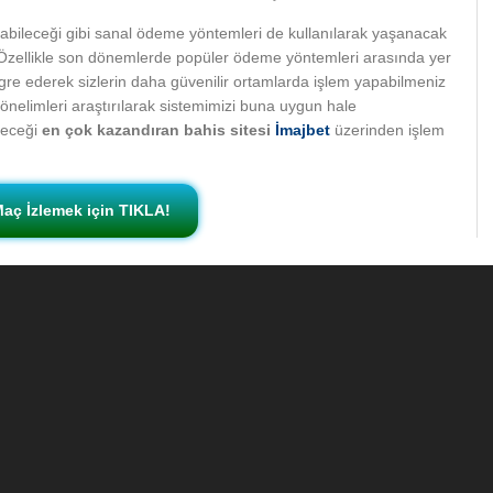
pılabileceği gibi sanal ödeme yöntemleri de kullanılarak yaşanacak
Özellikle son dönemlerde popüler ödeme yöntemleri arasında yer
re ederek sizlerin daha güvenilir ortamlarda işlem yapabilmeniz
önelimleri araştırılarak sistemimizi buna uygun hale
ileceği
en çok kazandıran bahis sitesi
İmajbet
üzerinden işlem
Maç İzlemek için TIKLA!