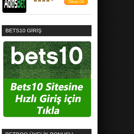
Siteye Git
-
BETS10 GIRIŞ