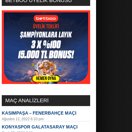
BETBOO ÜYELİK BONUSU
MAÇ ANALIZLERI
KASIMPAŞA – FENERBAHÇE MAÇI
Ağustos 12, 2022 6:33 pm
KONYASPOR GALATASARAY MAÇI