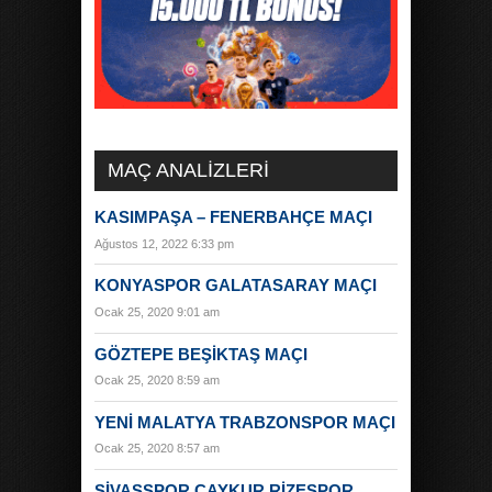
MAÇ ANALIZLERI
KASIMPAŞA – FENERBAHÇE MAÇI
Ağustos 12, 2022 6:33 pm
KONYASPOR GALATASARAY MAÇI
Ocak 25, 2020 9:01 am
GÖZTEPE BEŞIKTAŞ MAÇI
Ocak 25, 2020 8:59 am
YENI MALATYA TRABZONSPOR MAÇI
Ocak 25, 2020 8:57 am
SIVASSPOR ÇAYKUR RIZESPOR