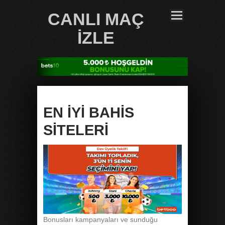
CANLI MAÇ
İZLE
EN İYI BAHIS
SITELERI
Bonusları kampanyaları ve sunduğu