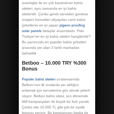
avantajlar ile en çok kazandıran bahis
siteleri, aynı zamanda en iyi bahis
siteleridir. Çünkü gerek servisleri gerekse
müşteri hizmetleri altyapıları canlı bahis
şirketlerini en iyi yapan
pigeon proofing
solar panels
detaylar arasındadır. Peki
Türkiye’nin en iyi bahis siteleri hangileridir?
Bu yazımızda en popüler bahis şirketleri
arasında yer alan 3 farklı markadan
bahsettik.
Betboo – 10.000 TRY %300
Bonus
Popüler bahis siteleri
sıralamasında
Betboo’nun ilk sıralarda yer aldığını
anlamak için servislerine göz atmak yeterli
oluyor. Betboo bahis sitesi, son dönemde
Milf kampanyaları ile büyük bir fark yarattı.
Çünkü site 10.000 TL gibi şok bir üyelik
bonusu veriyor. Bu kampanyayı başka bir