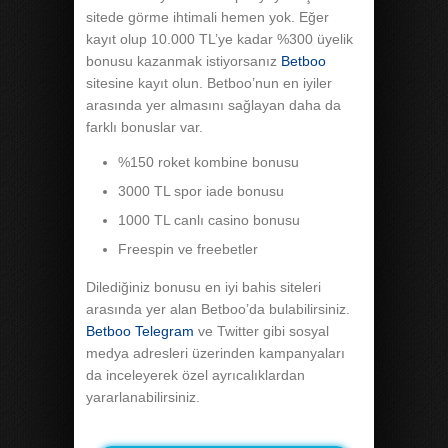
sitede görme ihtimali hemen yok. Eğer
kayıt olup 10.000 TL’ye kadar %300 üyelik
bonusu kazanmak istiyorsanız
Betboo
sitesine kayıt olun. Betboo’nun en iyiler
arasında yer almasını sağlayan daha da
farklı bonuslar var.
%150 roket kombine bonusu
3000 TL spor iade bonusu
1000 TL canlı casino bonusu
Freespin ve freebetler
Dilediğiniz bonusu en iyi bahis siteleri
arasında yer alan Betboo’da bulabilirsiniz.
Betboo Telegram
ve Twitter gibi sosyal
medya adresleri üzerinden kampanyaları
da inceleyerek özel ayrıcalıklardan
yararlanabilirsiniz.