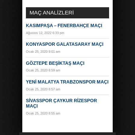
MAÇ ANALIZLERI
KASIMPAŞA – FENERBAHÇE MAÇI
Ağustos 12, 2022 6:33 pm
KONYASPOR GALATASARAY MAÇI
Ocak 25, 2020 9:01 am
GÖZTEPE BEŞIKTAŞ MAÇI
Ocak 25, 2020 8:59 am
YENI MALATYA TRABZONSPOR MAÇI
Ocak 25, 2020 8:57 am
SIVASSPOR ÇAYKUR RIZESPOR
MAÇI
Ocak 25, 2020 8:55 am