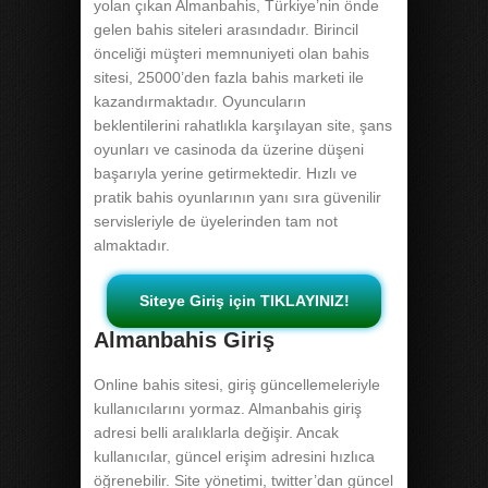
yolan çıkan Almanbahis, Türkiye’nin önde
gelen bahis siteleri arasındadır. Birincil
önceliği müşteri memnuniyeti olan bahis
sitesi, 25000’den fazla bahis marketi ile
kazandırmaktadır. Oyuncuların
beklentilerini rahatlıkla karşılayan site, şans
oyunları ve casinoda da üzerine düşeni
başarıyla yerine getirmektedir. Hızlı ve
pratik bahis oyunlarının yanı sıra güvenilir
servisleriyle de üyelerinden tam not
almaktadır.
Siteye Giriş için TIKLAYINIZ!
Almanbahis Giriş
Online bahis sitesi, giriş güncellemeleriyle
kullanıcılarını yormaz. Almanbahis giriş
adresi belli aralıklarla değişir. Ancak
kullanıcılar, güncel erişim adresini hızlıca
öğrenebilir. Site yönetimi, twitter’dan güncel